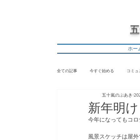
​
ホー
全ての記事
今すぐ始める
コミュ
五十嵐のぶあき
20
新年明け
今年になってもコロ
風景スケッチは屋外