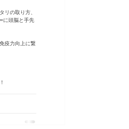
タリの取り方、
∞に頭脳と手先
免疫力向上に繋
！