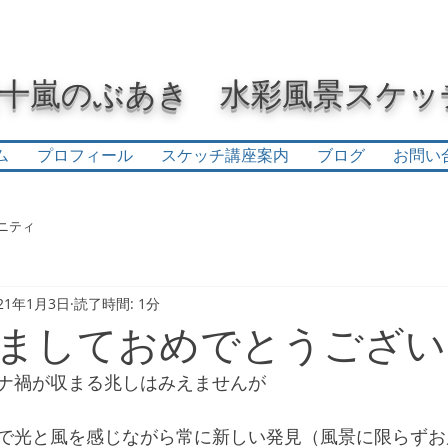
五十嵐のぶあき 水彩風景スケッ
ム
プロフィール
スケッチ講座案内
ブログ
お問い
ニティ
21年1月3日
読了時間: 1分
ましておめでとうござい
ナ禍が収まる兆しはみえませんが
で光と風を感じながら常に新しい発見（風景に限らずお